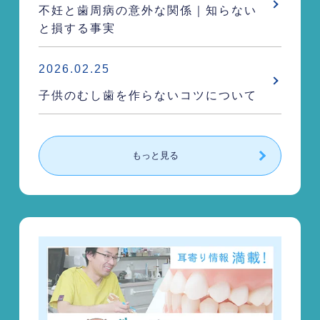
不妊と歯周病の意外な関係｜知らない
と損する事実
2026.02.25
子供のむし歯を作らないコツについて
もっと見る