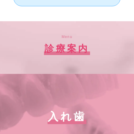
Menu
診療案内
入れ歯