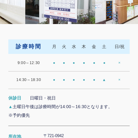
診療時間
月
火
水
木
金
土
日/祝
9:00～12:30
●
●
●
●
●
●
×
14:30～18:30
●
●
●
●
●
▲
×
休診日
日曜日・祝日
▲
土曜日午後は診療時間が14:00～16:30となります。
※予約優先
〒721-0942
所在地