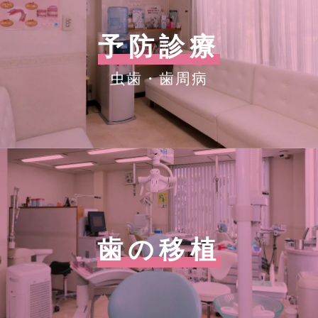
予防診療
虫歯・歯周病
歯の移植