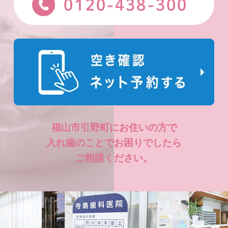
0120-438-300
福山市引野町にお住いの方で
入れ歯のことでお困りでしたら
ご相談ください。