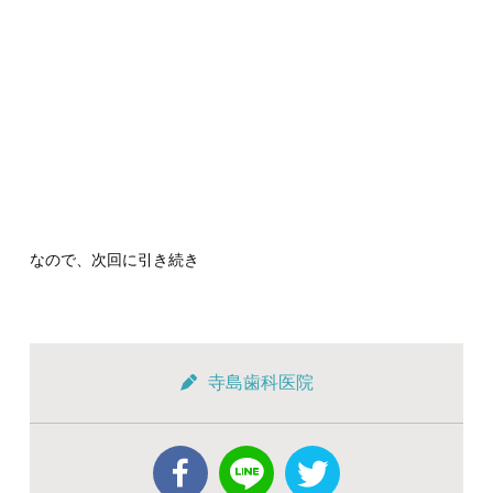
なので、次回に引き続き
寺島歯科医院