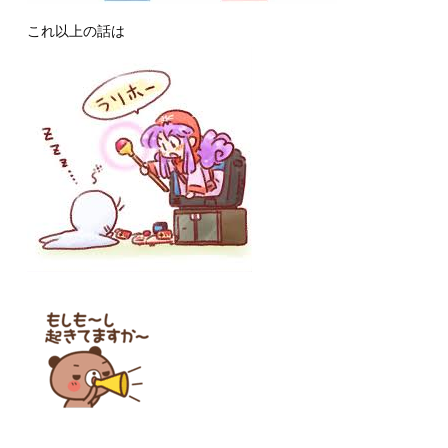
これ以上の話は