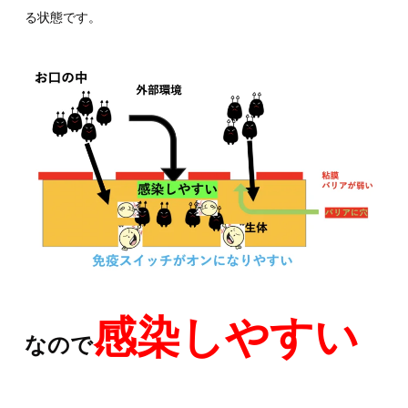
る状態です。
感染しやすい
なので