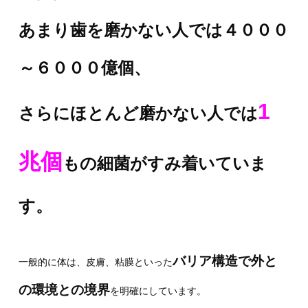
あまり歯を磨かない人では４０００
～６０００億個、
1
さらにほとんど磨かない人では
兆個
もの細菌がすみ着いていま
す。
バリア構造で外と
一般的に体は、皮膚、粘膜といった
の環境との境界
を明確にしています。