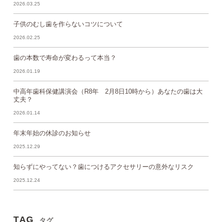
2026.03.25
子供のむし歯を作らないコツについて
2026.02.25
歯の本数で寿命が変わるって本当？
2026.01.19
中高年歯科保健講演会（R8年 2月8日10時から）あなたの歯は大
丈夫？
2026.01.14
年末年始の休診のお知らせ
2025.12.29
知らずにやってない？歯につけるアクセサリーの意外なリスク
2025.12.24
TAG
タグ