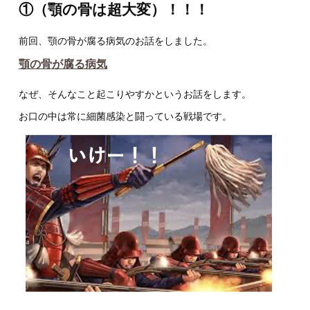
①（顎の骨は超大変）！！！
前回、顎の骨が腐る病気のお話をしました。
顎の骨が腐る病気
なぜ、そんなこと起こりやすかというお話をします。
お口の中は常に細菌感染と闘っている戦場です。