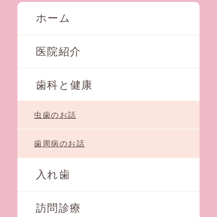
ホーム
医院紹介
歯科と健康
虫歯のお話
歯周病のお話
入れ歯
訪問診療