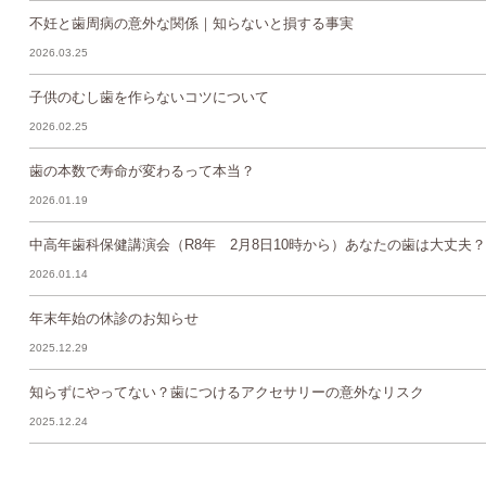
不妊と歯周病の意外な関係｜知らないと損する事実
2026.03.25
子供のむし歯を作らないコツについて
2026.02.25
歯の本数で寿命が変わるって本当？
2026.01.19
中高年歯科保健講演会（R8年 2月8日10時から）あなたの歯は大丈夫？
2026.01.14
年末年始の休診のお知らせ
2025.12.29
知らずにやってない？歯につけるアクセサリーの意外なリスク
2025.12.24