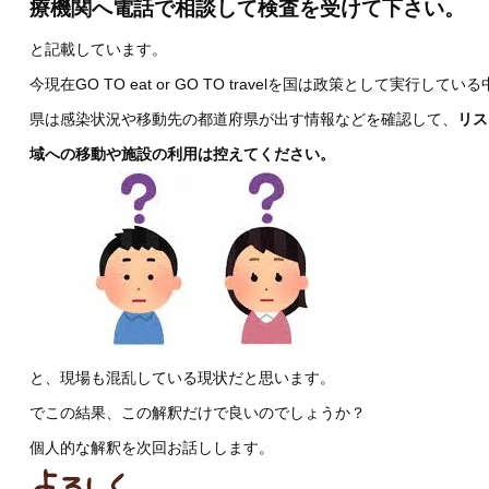
療機関へ電話で相談して検査を受けて下さい。
と記載しています。
今現在GO TO eat or GO TO travelを国は政策として実行してい
県は感染状況や移動先の都道府県が出す情報などを確認して、
リス
域への移動や施設の利用は控えてください。
と、現場も混乱している現状だと思います。
でこの結果、この解釈だけで良いのでしょうか？
個人的な解釈を次回お話しします。