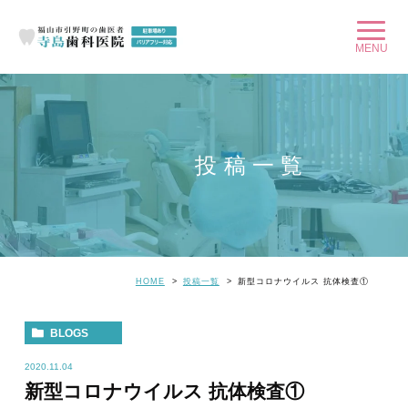
投稿一覧
HOME
投稿一覧
新型コロナウイルス 抗体検査①
BLOGS
2020.11.04
新型コロナウイルス 抗体検査①