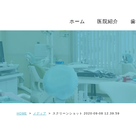
ホーム
医院紹介
歯
HOME
メディア
スクリーンショット 2020-09-08 12.39.59