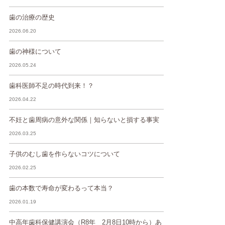
歯の治療の歴史
2026.06.20
歯の神様について
2026.05.24
歯科医師不足の時代到来！？
2026.04.22
不妊と歯周病の意外な関係｜知らないと損する事実
2026.03.25
子供のむし歯を作らないコツについて
2026.02.25
歯の本数で寿命が変わるって本当？
2026.01.19
中高年歯科保健講演会（R8年 2月8日10時から）あ