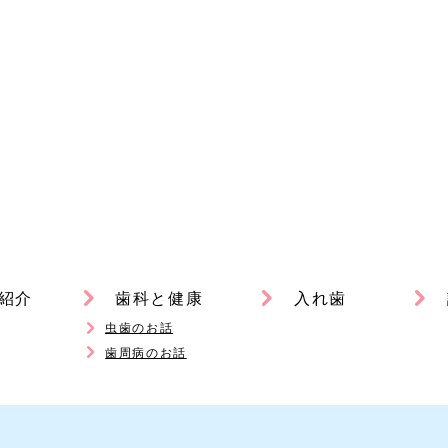
紹介
歯科と健康
入れ歯
虫歯のお話
歯周病のお話