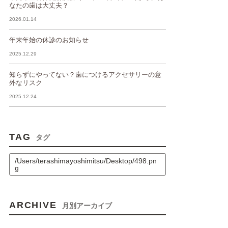
なたの歯は大丈夫？
2026.01.14
年末年始の休診のお知らせ
2025.12.29
知らずにやってない？歯につけるアクセサリーの意
外なリスク
2025.12.24
TAG
タグ
/Users/terashimayoshimitsu/Desktop/498.pn
g
ARCHIVE
月別アーカイブ