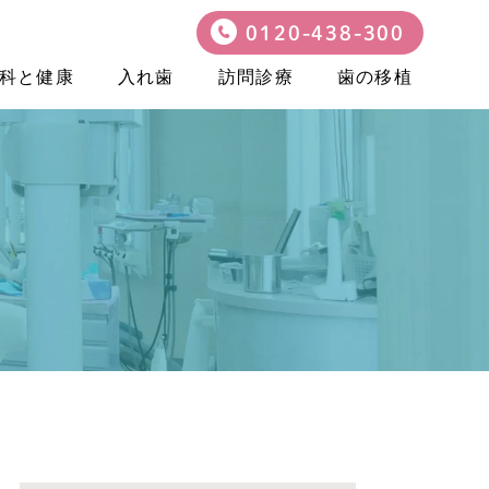
0120-438-300
科と健康
入れ歯
訪問診療
歯の移植