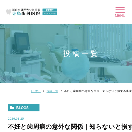
投稿一覧
HOME
投稿一覧
不妊と歯周病の意外な関係｜知らないと損する事実
BLOGS
2026.03.25
不妊と歯周病の意外な関係｜知らないと損