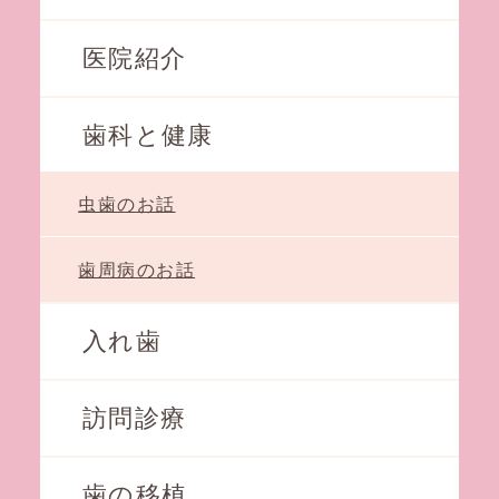
医院紹介
歯科と健康
虫歯のお話
歯周病のお話
入れ歯
訪問診療
歯の移植