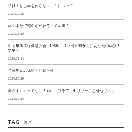
子供のむし歯を作らないコツについて
2026.02.25
歯の本数で寿命が変わるって本当？
2026.01.19
中高年歯科保健講演会（R8年 2月8日10時から）あなたの歯は大
丈夫？
2026.01.14
年末年始の休診のお知らせ
2025.12.29
知らずにやってない？歯につけるアクセサリーの意外なリスク
2025.12.24
TAG
タグ