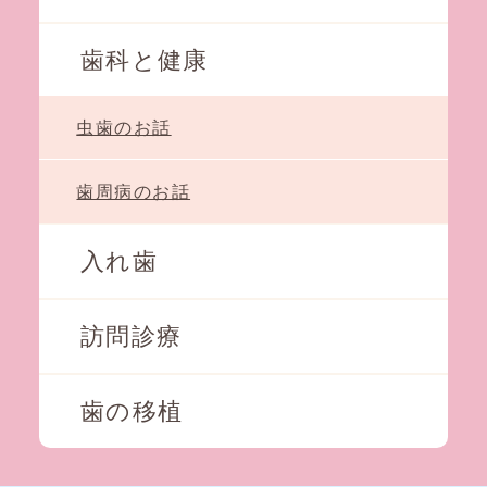
歯科と健康
虫歯のお話
歯周病のお話
入れ歯
訪問診療
歯の移植