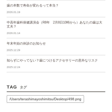
歯の本数で寿命が変わるって本当？
2026.01.19
中高年歯科保健講演会（R8年 2月8日10時から）あなたの歯は大
丈夫？
2026.01.14
年末年始の休診のお知らせ
2025.12.29
知らずにやってない？歯につけるアクセサリーの意外なリスク
2025.12.24
TAG
タグ
/Users/terashimayoshimitsu/Desktop/498.png