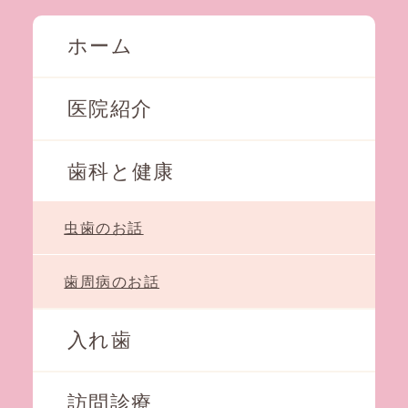
ホーム
医院紹介
歯科と健康
虫歯のお話
歯周病のお話
入れ歯
訪問診療