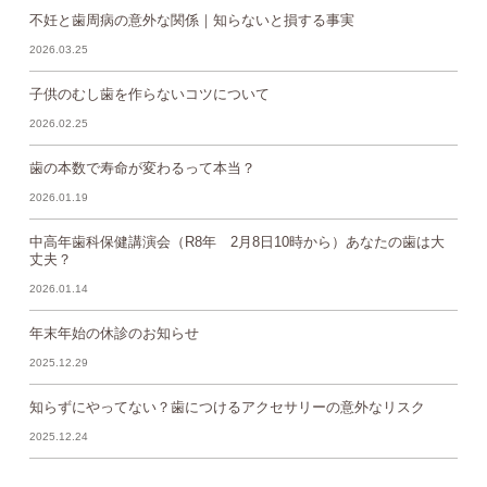
不妊と歯周病の意外な関係｜知らないと損する事実
2026.03.25
子供のむし歯を作らないコツについて
2026.02.25
歯の本数で寿命が変わるって本当？
2026.01.19
中高年歯科保健講演会（R8年 2月8日10時から）あなたの歯は大
丈夫？
2026.01.14
年末年始の休診のお知らせ
2025.12.29
知らずにやってない？歯につけるアクセサリーの意外なリスク
2025.12.24