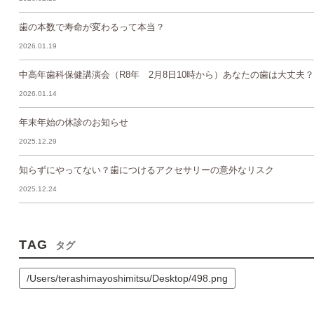
歯の本数で寿命が変わるって本当？
2026.01.19
中高年歯科保健講演会（R8年 2月8日10時から）あなたの歯は大丈夫？
2026.01.14
年末年始の休診のお知らせ
2025.12.29
知らずにやってない？歯につけるアクセサリーの意外なリスク
2025.12.24
TAG
タグ
/Users/terashimayoshimitsu/Desktop/498.png