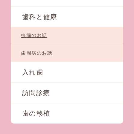
歯科と健康
虫歯のお話
歯周病のお話
入れ歯
訪問診療
歯の移植