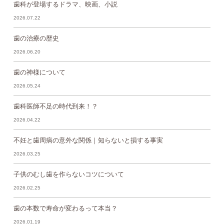
歯科が登場するドラマ、映画、小説
2026.07.22
歯の治療の歴史
2026.06.20
歯の神様について
2026.05.24
歯科医師不足の時代到来！？
2026.04.22
不妊と歯周病の意外な関係｜知らないと損する事実
2026.03.25
子供のむし歯を作らないコツについて
2026.02.25
歯の本数で寿命が変わるって本当？
2026.01.19