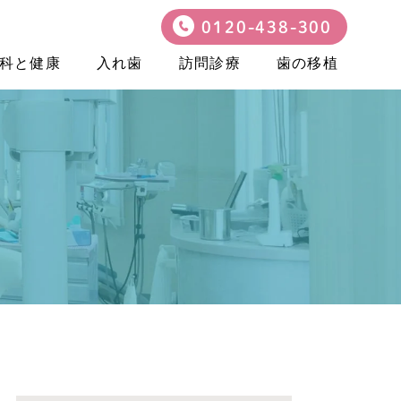
0120-438-300
科と健康
入れ歯
訪問診療
歯の移植