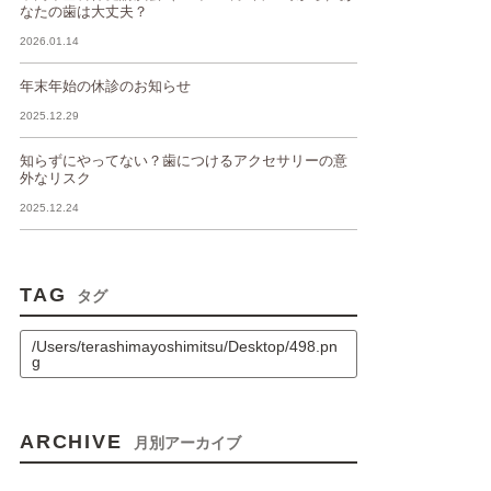
なたの歯は大丈夫？
2026.01.14
年末年始の休診のお知らせ
2025.12.29
知らずにやってない？歯につけるアクセサリーの意
外なリスク
2025.12.24
TAG
タグ
/Users/terashimayoshimitsu/Desktop/498.pn
g
ARCHIVE
月別アーカイブ