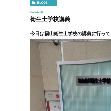
BLOGS
2020.11.26
衛生士学校講義
今日は福山衛生士学校の講義に行って