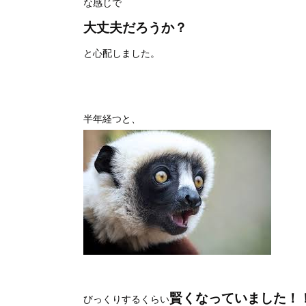
な感じで
大丈夫だろうか？
と心配しました。
半年経つと、
賢くなっていました！
びっくりするくらい