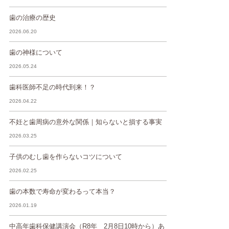
歯の治療の歴史
2026.06.20
歯の神様について
2026.05.24
歯科医師不足の時代到来！？
2026.04.22
不妊と歯周病の意外な関係｜知らないと損する事実
2026.03.25
子供のむし歯を作らないコツについて
2026.02.25
歯の本数で寿命が変わるって本当？
2026.01.19
中高年歯科保健講演会（R8年 2月8日10時から）あ