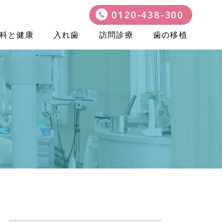
0120-438-300
科と健康
入れ歯
訪問診療
歯の移植