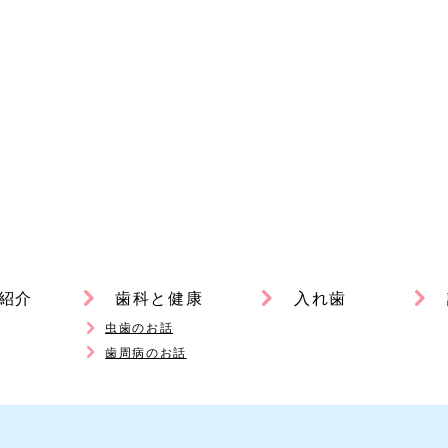
紹介
歯科と健康
入れ歯
虫歯のお話
歯周病のお話