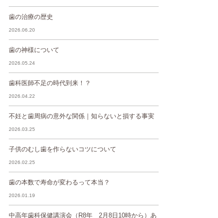
歯の治療の歴史
2026.06.20
歯の神様について
2026.05.24
歯科医師不足の時代到来！？
2026.04.22
不妊と歯周病の意外な関係｜知らないと損する事実
2026.03.25
子供のむし歯を作らないコツについて
2026.02.25
歯の本数で寿命が変わるって本当？
2026.01.19
中高年歯科保健講演会（R8年 2月8日10時から）あ