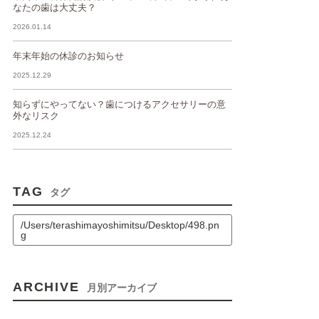
なたの歯は大丈夫？
2026.01.14
年末年始の休診のお知らせ
2025.12.29
知らずにやってない？歯につけるアクセサリーの意
外なリスク
2025.12.24
TAG
タグ
/Users/terashimayoshimitsu/Desktop/498.pn
g
ARCHIVE
月別アーカイブ