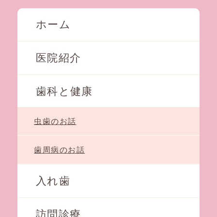
ホーム
医院紹介
歯科と健康
虫歯のお話
歯周病のお話
入れ歯
訪問診療