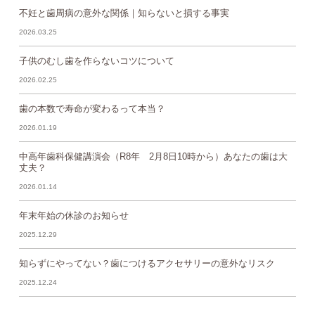
不妊と歯周病の意外な関係｜知らないと損する事実
2026.03.25
子供のむし歯を作らないコツについて
2026.02.25
歯の本数で寿命が変わるって本当？
2026.01.19
中高年歯科保健講演会（R8年 2月8日10時から）あなたの歯は大
丈夫？
2026.01.14
年末年始の休診のお知らせ
2025.12.29
知らずにやってない？歯につけるアクセサリーの意外なリスク
2025.12.24