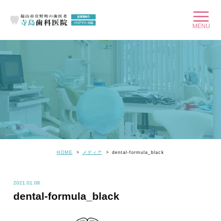
HOME
メディア
dental-formula_black
2021.01.08
dental-formula_black