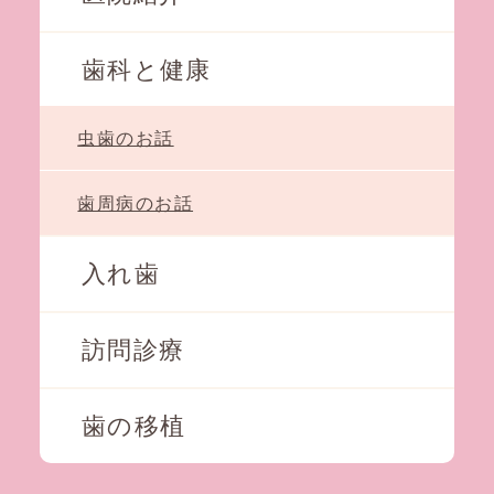
歯科と健康
虫歯のお話
歯周病のお話
入れ歯
訪問診療
歯の移植