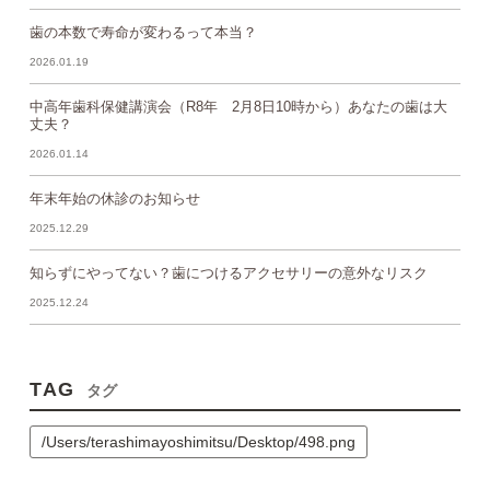
歯の本数で寿命が変わるって本当？
2026.01.19
中高年歯科保健講演会（R8年 2月8日10時から）あなたの歯は大
丈夫？
2026.01.14
年末年始の休診のお知らせ
2025.12.29
知らずにやってない？歯につけるアクセサリーの意外なリスク
2025.12.24
TAG
タグ
/Users/terashimayoshimitsu/Desktop/498.png