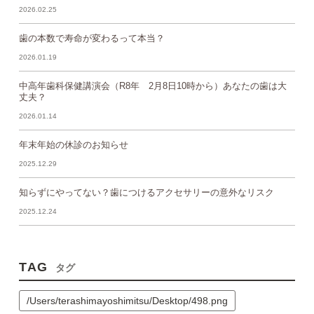
2026.02.25
歯の本数で寿命が変わるって本当？
2026.01.19
中高年歯科保健講演会（R8年 2月8日10時から）あなたの歯は大
丈夫？
2026.01.14
年末年始の休診のお知らせ
2025.12.29
知らずにやってない？歯につけるアクセサリーの意外なリスク
2025.12.24
TAG
タグ
/Users/terashimayoshimitsu/Desktop/498.png