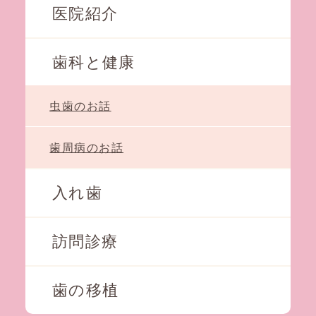
医院紹介
歯科と健康
虫歯のお話
歯周病のお話
入れ歯
訪問診療
歯の移植