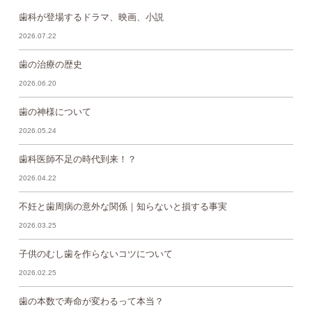
歯科が登場するドラマ、映画、小説
2026.07.22
歯の治療の歴史
2026.06.20
歯の神様について
2026.05.24
歯科医師不足の時代到来！？
2026.04.22
不妊と歯周病の意外な関係｜知らないと損する事実
2026.03.25
子供のむし歯を作らないコツについて
2026.02.25
歯の本数で寿命が変わるって本当？