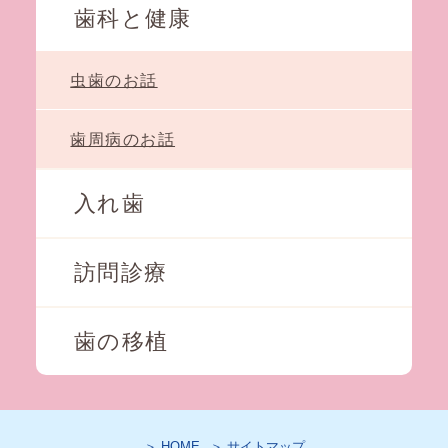
歯科と健康
虫歯のお話
歯周病のお話
入れ歯
訪問診療
歯の移植
＞ HOME
＞ サイトマップ