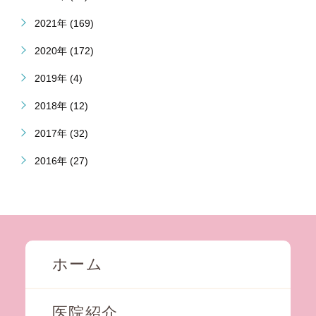
2021年 (169)
2020年 (172)
2019年 (4)
2018年 (12)
2017年 (32)
2016年 (27)
ホーム
医院紹介