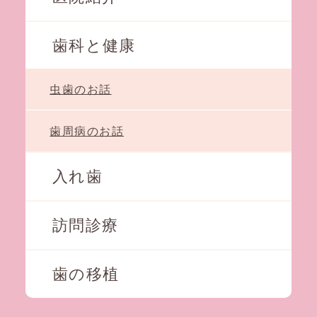
歯科と健康
虫歯のお話
歯周病のお話
入れ歯
訪問診療
歯の移植