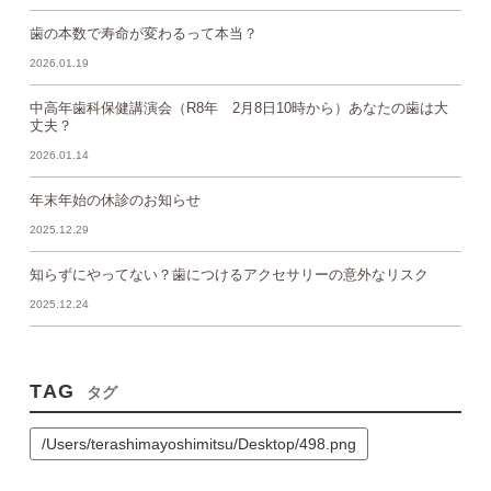
歯の本数で寿命が変わるって本当？
2026.01.19
中高年歯科保健講演会（R8年 2月8日10時から）あなたの歯は大
丈夫？
2026.01.14
年末年始の休診のお知らせ
2025.12.29
知らずにやってない？歯につけるアクセサリーの意外なリスク
2025.12.24
TAG
タグ
/Users/terashimayoshimitsu/Desktop/498.png