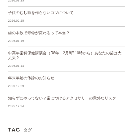
2026.03.25
子供のむし歯を作らないコツについて
2026.02.25
歯の本数で寿命が変わるって本当？
2026.01.19
中高年歯科保健講演会（R8年 2月8日10時から）あなたの歯は大
丈夫？
2026.01.14
年末年始の休診のお知らせ
2025.12.29
知らずにやってない？歯につけるアクセサリーの意外なリスク
2025.12.24
TAG
タグ