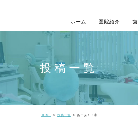
ホーム
医院紹介
歯
投稿一覧
HOME
投稿一覧
あーぁ！！④