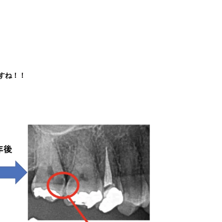
すね！！
。