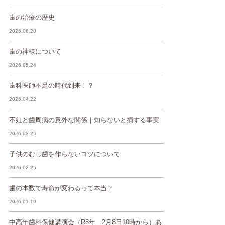
歯の治療の歴史
2026.06.20
歯の神様について
2026.05.24
歯科医師不足の時代到来！？
2026.04.22
不妊と歯周病の意外な関係｜知らないと損する事実
2026.03.25
子供のむし歯を作らないコツについて
2026.02.25
歯の本数で寿命が変わるって本当？
2026.01.19
中高年歯科保健講演会（R8年 2月8日10時から）あ