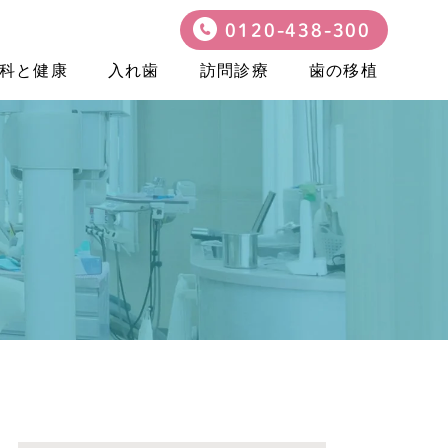
0120-438-300
科と健康
入れ歯
訪問診療
歯の移植