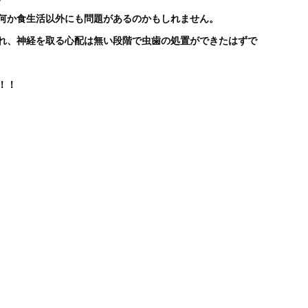
何か食生活以外にも問題があるのかもしれません。
れ、神経を取る心配は無い段階で虫歯の処置ができたはずで
！！