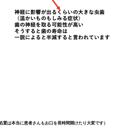
処置は本当に患者さんもお口を長時間開けたり大変です）
、