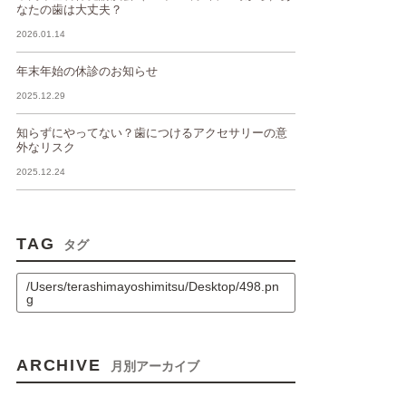
なたの歯は大丈夫？
2026.01.14
年末年始の休診のお知らせ
2025.12.29
知らずにやってない？歯につけるアクセサリーの意
外なリスク
2025.12.24
TAG
タグ
/Users/terashimayoshimitsu/Desktop/498.pn
g
ARCHIVE
月別アーカイブ