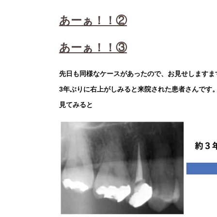
あーぁ！！②
あーぁ！！③
先日も同様なケースがあったので、お見せしますま
3年ぶりに右上がしみると来院された患者さんです
見てみると