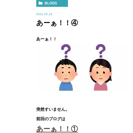
BLOGS
2021.05.24
あーぁ！！④
あーぁ！！
突然すいません。
前回のブログは
あーぁ！！①