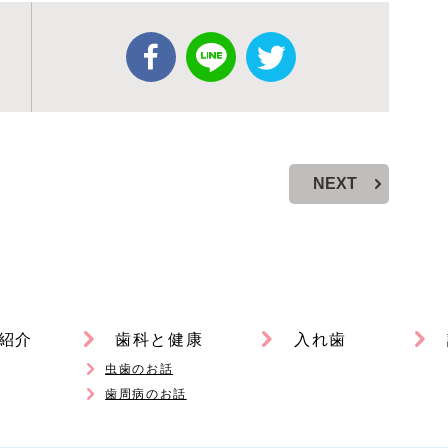
NEXT
紹介
歯科と健康
入れ歯
虫歯のお話
歯周病のお話