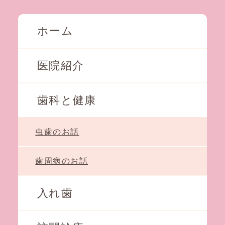
ホーム
医院紹介
歯科と健康
虫歯のお話
歯周病のお話
入れ歯