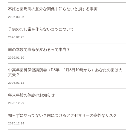
不妊と歯周病の意外な関係｜知らないと損する事実
2026.03.25
子供のむし歯を作らないコツについて
2026.02.25
歯の本数で寿命が変わるって本当？
2026.01.19
中高年歯科保健講演会（R8年 2月8日10時から）あなたの歯は大
丈夫？
2026.01.14
年末年始の休診のお知らせ
2025.12.29
知らずにやってない？歯につけるアクセサリーの意外なリスク
2025.12.24