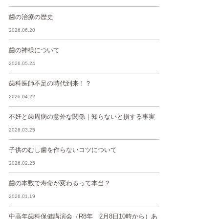
歯の治療の歴史
2026.06.20
歯の神様について
2026.05.24
歯科医師不足の時代到来！？
2026.04.22
不妊と歯周病の意外な関係｜知らないと損する事実
2026.03.25
子供のむし歯を作らないコツについて
2026.02.25
歯の本数で寿命が変わるって本当？
2026.01.19
中高年歯科保健講演会（R8年 2月8日10時から）あ