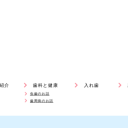
紹介
歯科と健康
入れ歯
虫歯のお話
歯周病のお話