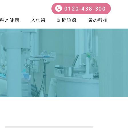
0120-438-300
科と健康
入れ歯
訪問診療
歯の移植