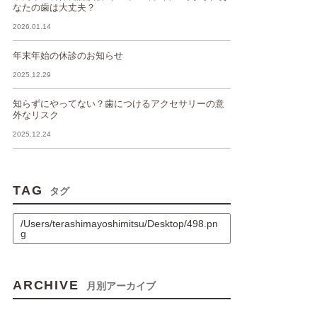
なたの歯は大丈夫？
2026.01.14
年末年始の休診のお知らせ
2025.12.29
知らずにやってない？歯につけるアクセサリーの意
外なリスク
2025.12.24
TAG
タグ
/Users/terashimayoshimitsu/Desktop/498.pn
g
ARCHIVE
月別アーカイブ