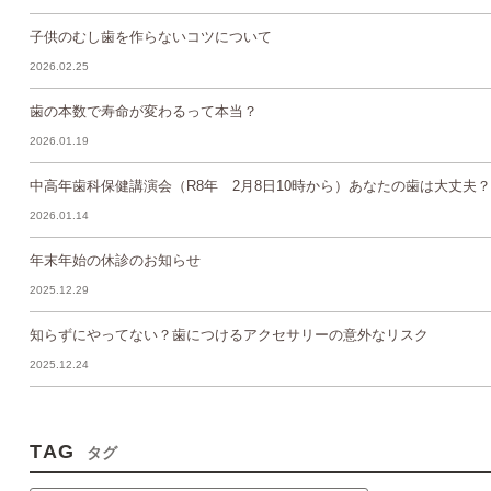
子供のむし歯を作らないコツについて
2026.02.25
歯の本数で寿命が変わるって本当？
2026.01.19
中高年歯科保健講演会（R8年 2月8日10時から）あなたの歯は大丈夫？
2026.01.14
年末年始の休診のお知らせ
2025.12.29
知らずにやってない？歯につけるアクセサリーの意外なリスク
2025.12.24
TAG
タグ