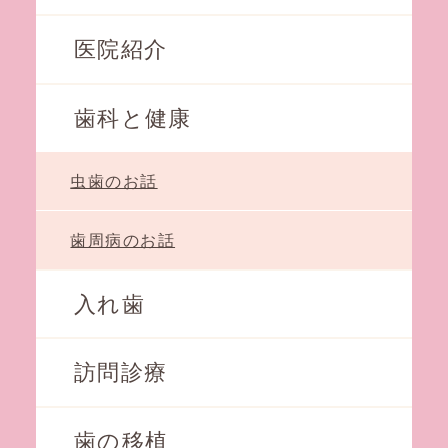
医院紹介
歯科と健康
虫歯のお話
歯周病のお話
入れ歯
訪問診療
歯の移植