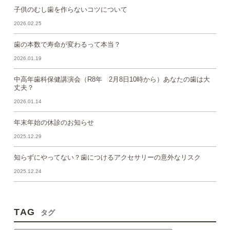
子供のむし歯を作らないコツについて
2026.02.25
歯の本数で寿命が変わるって本当？
2026.01.19
中高年歯科保健講演会（R8年 2月8日10時から）あなたの歯は大
丈夫？
2026.01.14
年末年始の休診のお知らせ
2025.12.29
知らずにやってない？歯につけるアクセサリーの意外なリスク
2025.12.24
TAG
タグ