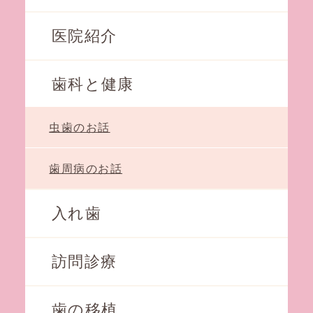
医院紹介
歯科と健康
虫歯のお話
歯周病のお話
入れ歯
訪問診療
歯の移植