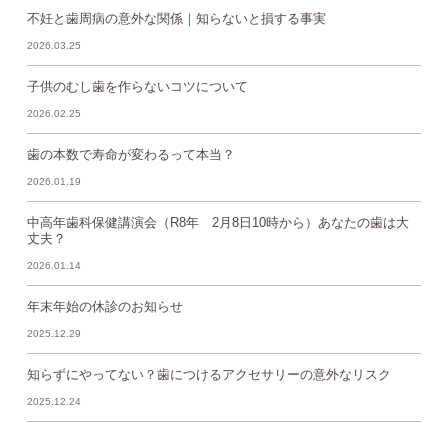
不妊と歯周病の意外な関係｜知らないと損する事実
2026.03.25
子供のむし歯を作らないコツについて
2026.02.25
歯の本数で寿命が変わるって本当？
2026.01.19
中高年歯科保健講演会（R8年 2月8日10時から）あなたの歯は大
丈夫？
2026.01.14
年末年始の休診のお知らせ
2025.12.29
知らずにやってない？歯につけるアクセサリーの意外なリスク
2025.12.24