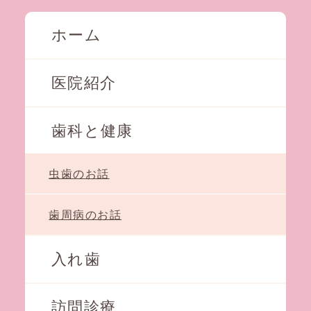
ホーム
医院紹介
歯科と健康
虫歯のお話
歯周病のお話
入れ歯
訪問診療