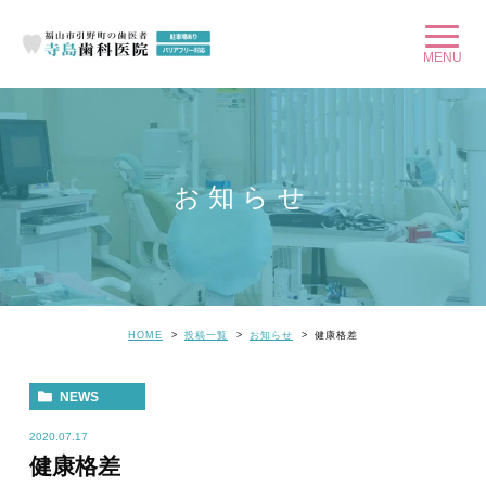
お知らせ
HOME
投稿一覧
お知らせ
健康格差
NEWS
2020.07.17
健康格差