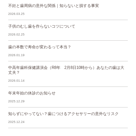
不妊と歯周病の意外な関係｜知らないと損する事実
2026.03.25
子供のむし歯を作らないコツについて
2026.02.25
歯の本数で寿命が変わるって本当？
2026.01.19
中高年歯科保健講演会（R8年 2月8日10時から）あなたの歯は大
丈夫？
2026.01.14
年末年始の休診のお知らせ
2025.12.29
知らずにやってない？歯につけるアクセサリーの意外なリスク
2025.12.24