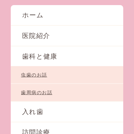
ホーム
医院紹介
歯科と健康
虫歯のお話
歯周病のお話
入れ歯
訪問診療