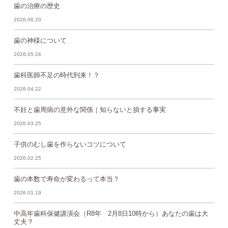
歯の治療の歴史
2026.06.20
歯の神様について
2026.05.24
歯科医師不足の時代到来！？
2026.04.22
不妊と歯周病の意外な関係｜知らないと損する事実
2026.03.25
子供のむし歯を作らないコツについて
2026.02.25
歯の本数で寿命が変わるって本当？
2026.01.19
中高年歯科保健講演会（R8年 2月8日10時から）あなたの歯は大
丈夫？