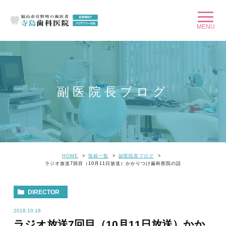
副医院長ブログ
HOME
投稿一覧
副医院長ブログ
ラジオ放送7回目（10月11日放送）かかりつけ歯科医院の話
DIRECTOR
2018.10.18
ラジオ放送7回目（10月11日放送）かか