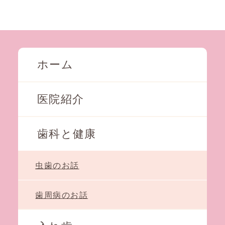
ホーム
医院紹介
歯科と健康
虫歯のお話
歯周病のお話