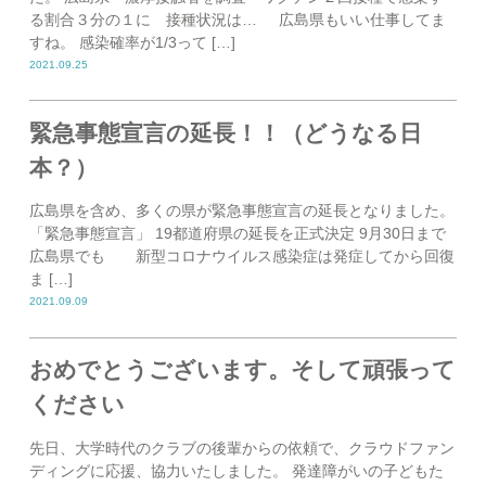
る割合３分の１に 接種状況は… 広島県もいい仕事してま
すね。 感染確率が1/3って […]
2021.09.25
緊急事態宣言の延長！！（どうなる日
本？）
広島県を含め、多くの県が緊急事態宣言の延長となりました。
「緊急事態宣言」 19都道府県の延長を正式決定 9月30日まで
広島県でも 新型コロナウイルス感染症は発症してから回復
ま […]
2021.09.09
おめでとうございます。そして頑張って
ください
先日、大学時代のクラブの後輩からの依頼で、クラウドファン
ディングに応援、協力いたしました。 発達障がいの子どもた