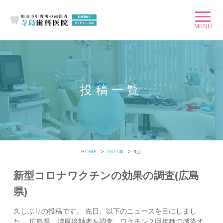
投稿一覧
HOME
2021年
9
月
新型コロナワクチンの効果の調査(広島
県)
久しぶりの投稿です。 先日、以下のニュースを目にしまし
た。 広島県 濃厚接触者を調査 ワクチン２回接種で感染す