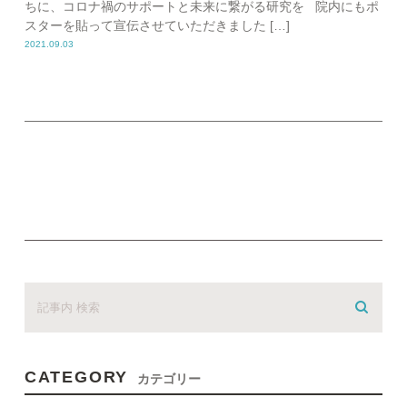
ちに、コロナ禍のサポートと未来に繋がる研究を 院内にもポ
スターを貼って宣伝させていただきました […]
2021.09.03
CATEGORY
カテゴリー