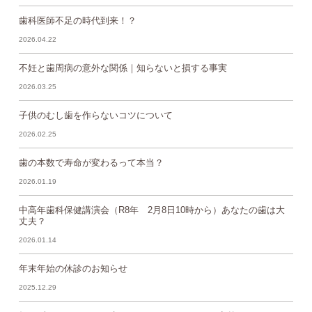
歯科医師不足の時代到来！？
2026.04.22
不妊と歯周病の意外な関係｜知らないと損する事実
2026.03.25
子供のむし歯を作らないコツについて
2026.02.25
歯の本数で寿命が変わるって本当？
2026.01.19
中高年歯科保健講演会（R8年 2月8日10時から）あなたの歯は大
丈夫？
2026.01.14
年末年始の休診のお知らせ
2025.12.29