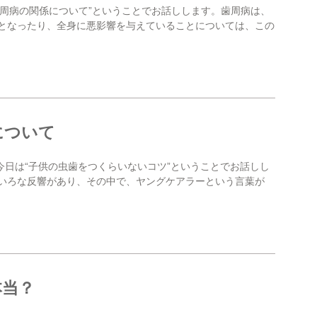
歯周病の関係について”ということでお話しします。歯周病は、
となったり、全身に悪影響を与えていることについては、この
について
今日は“子供の虫歯をつくらいないコツ”ということでお話しし
いろな反響があり、その中で、ヤングケアラーという言葉が
本当？