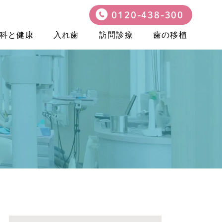
0120-438-300
科と健康
入れ歯
訪問診療
歯の移植