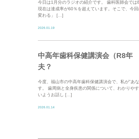
今日は1月分のラジオの紹介です。 歯科医師会では
現在は達成率が60％を超えています。そこで、今回
変わる」 […]
2026.01.19
中高年歯科保健講演会（R8年 
夫？
今度、福山市の中高年歯科保健講演会で、私が”あ
す。 歯周病と全身疾患の関係について、わかりや
いようお話し […]
2026.01.14