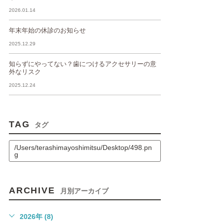
2026.01.14
年末年始の休診のお知らせ
2025.12.29
知らずにやってない？歯につけるアクセサリーの意
外なリスク
2025.12.24
TAG
タグ
/Users/terashimayoshimitsu/Desktop/498.pn
g
ARCHIVE
月別アーカイブ
2026年 (8)