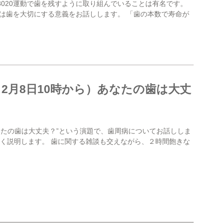
8020運動で歯を残すように取り組んでいることは有名です。
は歯を大切にする意義をお話しします。 「歯の本数で寿命が
2月8日10時から）あなたの歯は大丈
なたの歯は大丈夫？”という演題で、歯周病についてお話ししま
すく説明します。 歯に関する雑談も交えながら、２時間飽きな