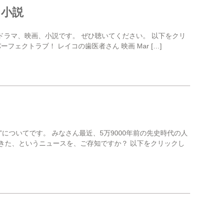
、小説
ドラマ、映画、小説です。 ぜひ聴いてください。 以下をクリ
フェクトラブ！ レイコの歯医者さん 映画 Mar […]
”についてです。 みなさん最近、5万9000年前の先史時代の人
きた、というニュースを、ご存知ですか？ 以下をクリックし