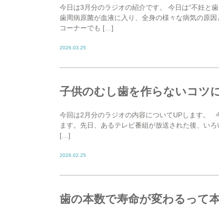
今日は3月分のラジオの紹介です。 今日は“不妊と
歯周病原菌が血液に入り、全身の様々な病気の原因
コーナーでも […]
2026.03.25
子供のむし歯を作らないコツ
今回は2月分のラジオの内容についてUPします。 
ます。先日、あるテレビ番組が放送された後、いろ
[…]
2026.02.25
歯の本数で寿命が変わるって