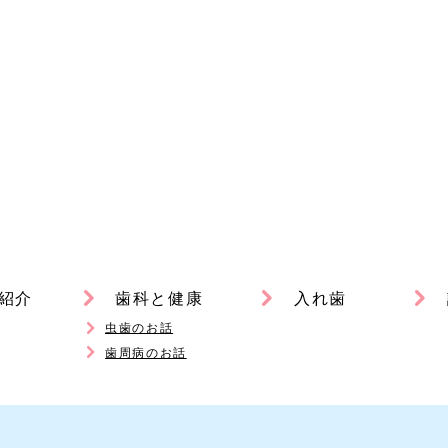
紹介
歯科と健康
入れ歯
虫歯のお話
歯周病のお話