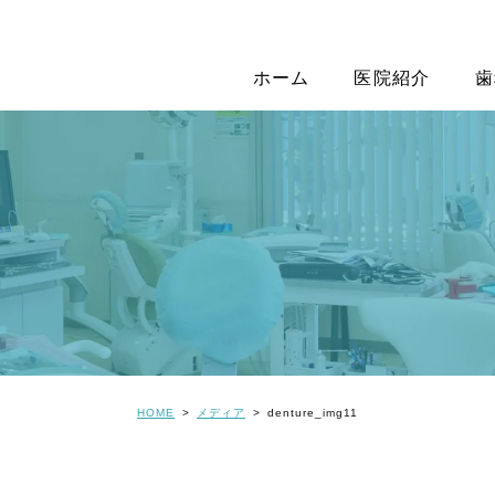
ホーム
医院紹介
歯
HOME
メディア
denture_img11