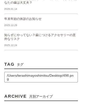
なたの歯は大丈夫？
2026.01.14
年末年始の休診のお知らせ
2025.12.29
知らずにやってない？歯につけるアクセサリーの意
外なリスク
2025.12.24
TAG
タグ
/Users/terashimayoshimitsu/Desktop/498.pn
g
ARCHIVE
月別アーカイブ