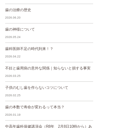
歯の治療の歴史
2026.06.20
歯の神様について
2026.05.24
歯科医師不足の時代到来！？
2026.04.22
不妊と歯周病の意外な関係｜知らないと損する事実
2026.03.25
子供のむし歯を作らないコツについて
2026.02.25
歯の本数で寿命が変わるって本当？
2026.01.19
中高年歯科保健講演会（R8年 2月8日10時から）あ