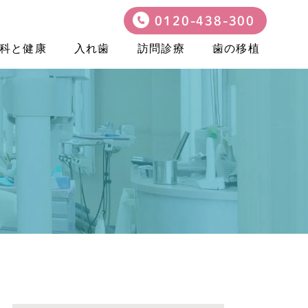
0120-438-300
科と健康
入れ歯
訪問診療
歯の移植