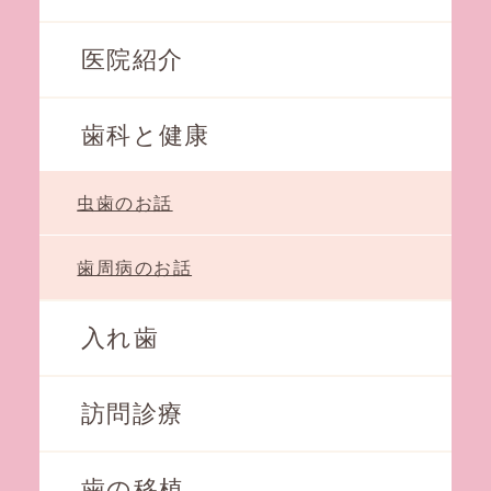
医院紹介
歯科と健康
虫歯のお話
歯周病のお話
入れ歯
訪問診療
歯の移植