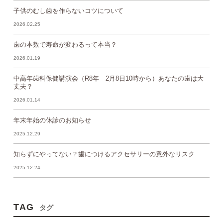
子供のむし歯を作らないコツについて
2026.02.25
歯の本数で寿命が変わるって本当？
2026.01.19
中高年歯科保健講演会（R8年 2月8日10時から）あなたの歯は大
丈夫？
2026.01.14
年末年始の休診のお知らせ
2025.12.29
知らずにやってない？歯につけるアクセサリーの意外なリスク
2025.12.24
TAG
タグ