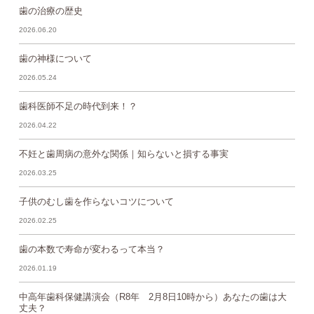
歯の治療の歴史
2026.06.20
歯の神様について
2026.05.24
歯科医師不足の時代到来！？
2026.04.22
不妊と歯周病の意外な関係｜知らないと損する事実
2026.03.25
子供のむし歯を作らないコツについて
2026.02.25
歯の本数で寿命が変わるって本当？
2026.01.19
中高年歯科保健講演会（R8年 2月8日10時から）あなたの歯は大
丈夫？