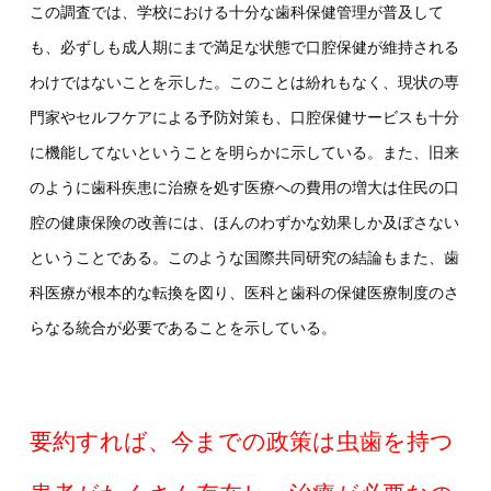
この調査では、学校における十分な歯科保健管理が普及して
も、必ずしも成人期にまで満足な状態で口腔保健が維持される
わけではないことを示した。このことは紛れもなく、現状の専
門家やセルフケアによる予防対策も、口腔保健サービスも十分
に機能してないということを明らかに示している。また、旧来
のように歯科疾患に治療を処す医療への費用の増大は住民の口
腔の健康保険の改善には、ほんのわずかな効果しか及ぼさない
ということである。このような国際共同研究の結論もまた、歯
科医療が根本的な転換を図り、医科と歯科の保健医療制度のさ
らなる統合が必要であることを示している。
要約すれば、今までの政策は虫歯を持つ