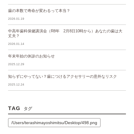
歯の本数で寿命が変わるって本当？
2026.01.19
中高年歯科保健講演会（R8年 2月8日10時から）あなたの歯は大
丈夫？
2026.01.14
年末年始の休診のお知らせ
2025.12.29
知らずにやってない？歯につけるアクセサリーの意外なリスク
2025.12.24
TAG
タグ
/Users/terashimayoshimitsu/Desktop/498.png