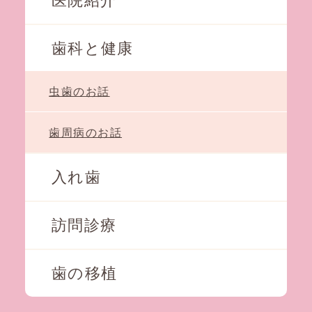
医院紹介
歯科と健康
虫歯のお話
歯周病のお話
入れ歯
訪問診療
歯の移植