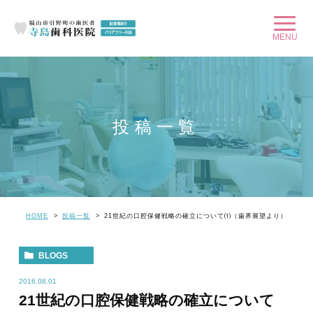
投稿一覧
HOME
投稿一覧
21世紀の口腔保健戦略の確立について⑴（歯界展望より）
BLOGS
2016.08.01
21世紀の口腔保健戦略の確立について