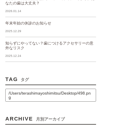
なたの歯は大丈夫？
2026.01.14
年末年始の休診のお知らせ
2025.12.29
知らずにやってない？歯につけるアクセサリーの意
外なリスク
2025.12.24
TAG
タグ
/Users/terashimayoshimitsu/Desktop/498.pn
g
ARCHIVE
月別アーカイブ