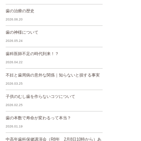
歯の治療の歴史
2026.06.20
歯の神様について
2026.05.24
歯科医師不足の時代到来！？
2026.04.22
不妊と歯周病の意外な関係｜知らないと損する事実
2026.03.25
子供のむし歯を作らないコツについて
2026.02.25
歯の本数で寿命が変わるって本当？
2026.01.19
中高年歯科保健講演会（R8年 2月8日10時から）あ