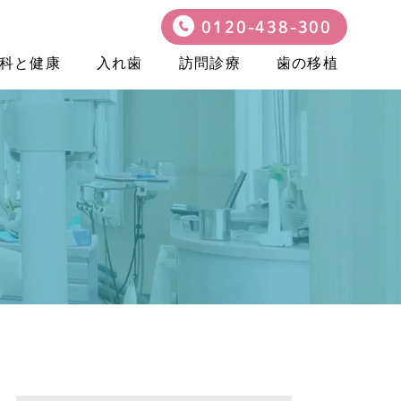
0120-438-300
科と健康
入れ歯
訪問診療
歯の移植