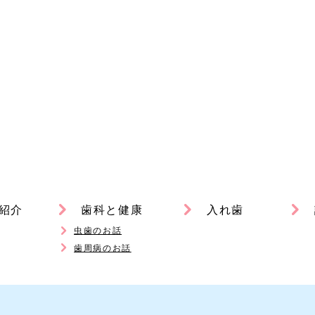
紹介
歯科と健康
入れ歯
虫歯のお話
歯周病のお話