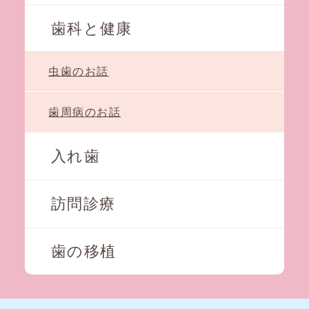
歯科と健康
虫歯のお話
歯周病のお話
入れ歯
訪問診療
歯の移植