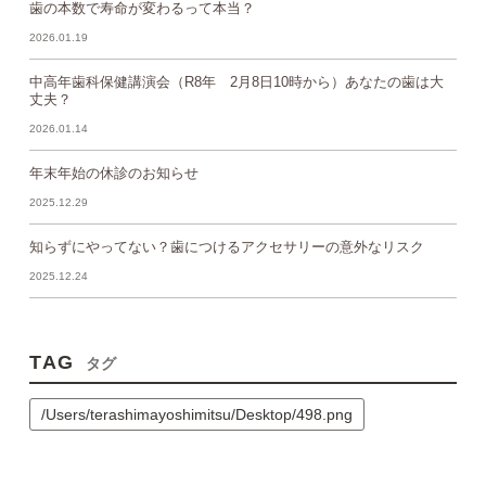
歯の本数で寿命が変わるって本当？
2026.01.19
中高年歯科保健講演会（R8年 2月8日10時から）あなたの歯は大
丈夫？
2026.01.14
年末年始の休診のお知らせ
2025.12.29
知らずにやってない？歯につけるアクセサリーの意外なリスク
2025.12.24
TAG
タグ
/Users/terashimayoshimitsu/Desktop/498.png