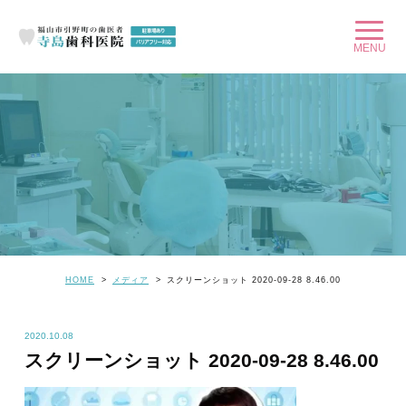
HOME
メディア
スクリーンショット 2020-09-28 8.46.00
2020.10.08
スクリーンショット 2020-09-28 8.46.00