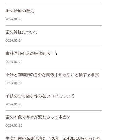
歯の治療の歴史
2026.06.20
歯の神様について
2026.05.24
歯科医師不足の時代到来！？
2026.04.22
不妊と歯周病の意外な関係｜知らないと損する事実
2026.03.25
子供のむし歯を作らないコツについて
2026.02.25
歯の本数で寿命が変わるって本当？
2026.01.19
中高年歯科保健講演会（R8年 2月8日10時から）あ