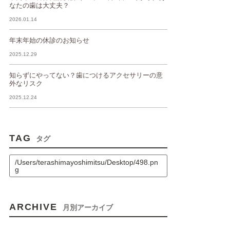
なたの歯は大丈夫？
2026.01.14
年末年始の休診のお知らせ
2025.12.29
知らずにやってない？歯につけるアクセサリーの意
外なリスク
2025.12.24
TAG
タグ
/Users/terashimayoshimitsu/Desktop/498.pn
g
ARCHIVE
月別アーカイブ