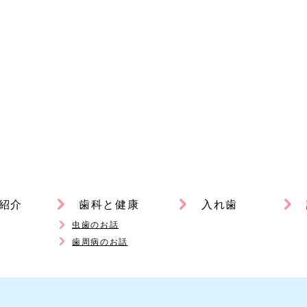
紹介
歯科と健康
入れ歯
虫歯のお話
歯周病のお話