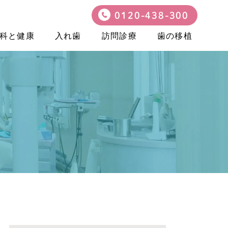
0120-438-300
科と健康
入れ歯
訪問診療
歯の移植