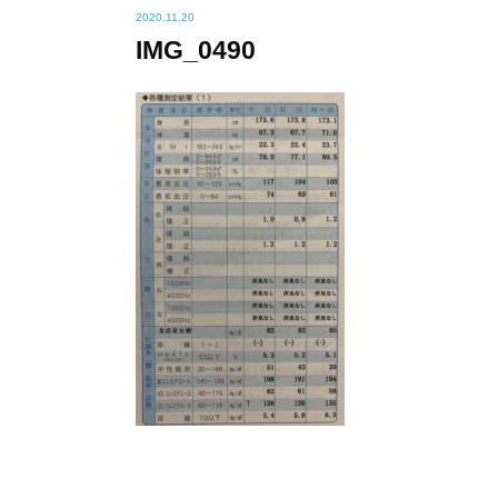
2020.11.20
IMG_0490