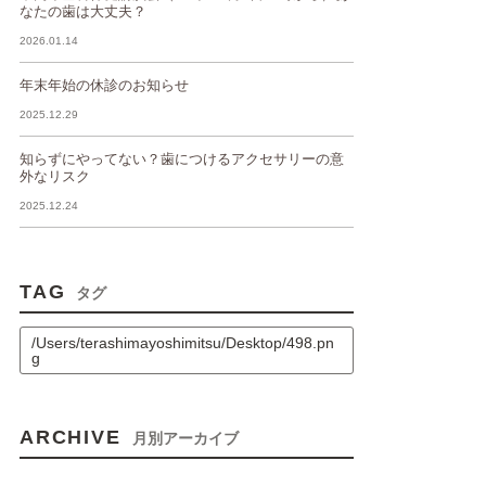
なたの歯は大丈夫？
2026.01.14
年末年始の休診のお知らせ
2025.12.29
知らずにやってない？歯につけるアクセサリーの意
外なリスク
2025.12.24
TAG
タグ
/Users/terashimayoshimitsu/Desktop/498.pn
g
ARCHIVE
月別アーカイブ