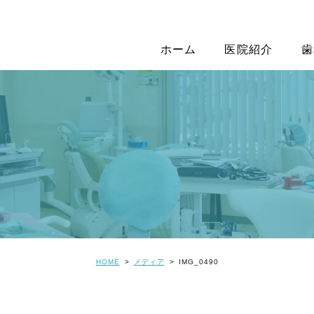
ホーム
医院紹介
歯
HOME
メディア
IMG_0490