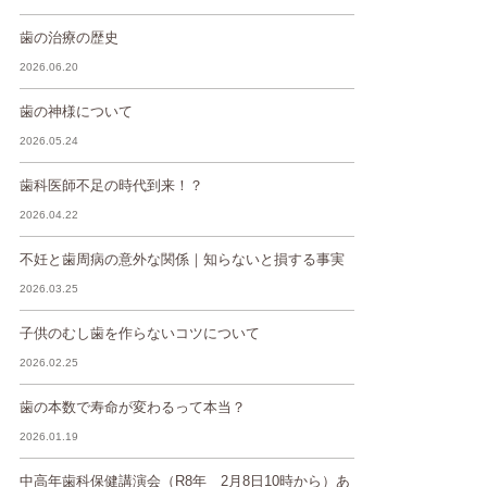
歯の治療の歴史
2026.06.20
歯の神様について
2026.05.24
歯科医師不足の時代到来！？
2026.04.22
不妊と歯周病の意外な関係｜知らないと損する事実
2026.03.25
子供のむし歯を作らないコツについて
2026.02.25
歯の本数で寿命が変わるって本当？
2026.01.19
中高年歯科保健講演会（R8年 2月8日10時から）あ