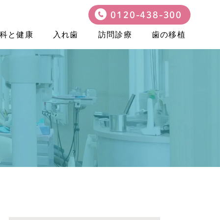
0120-438-300
科と健康
入れ歯
訪問診療
歯の移植