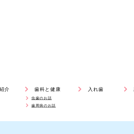
紹介
歯科と健康
入れ歯
虫歯のお話
歯周病のお話