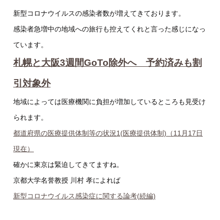
新型コロナウイルスの感染者数が増えてきております。
感染者急増中の地域への旅行も控えてくれと言った感じになっ
ています。
札幌と大阪3週間GoTo除外へ 予約済みも割
引対象外
地域によっては医療機関に負担が増加しているところも見受け
られます。
都道府県の医療提供体制等の状況1(医療提供体制)（11月17日
現在）
確かに東京は緊迫してきてますね。
京都大学名誉教授 川村 孝によれば
新型コロナウイルス感染症に関する論考(続編)