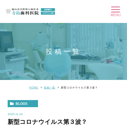
投稿一覧
HOME
投稿一覧
新型コロナウイルス第３波？
BLOGS
2020.11.24
新型コロナウイルス第３波？