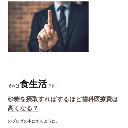
食生活
それは
です。
砂糖を摂取すればするほど歯科医療費は
高くなる？
のブログの中にあるように、