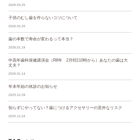
2026.03.25
子供のむし歯を作らないコツについて
2026.02.25
歯の本数で寿命が変わるって本当？
2026.01.19
中高年歯科保健講演会（R8年 2月8日10時から）あなたの歯は大
丈夫？
2026.01.14
年末年始の休診のお知らせ
2025.12.29
知らずにやってない？歯につけるアクセサリーの意外なリスク
2025.12.24