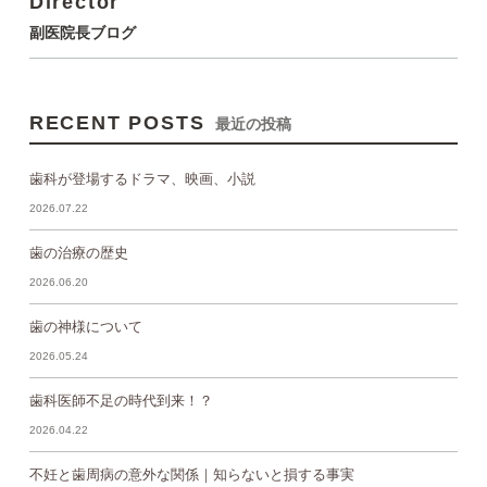
Director
副医院長ブログ
RECENT POSTS
最近の投稿
歯科が登場するドラマ、映画、小説
2026.07.22
歯の治療の歴史
2026.06.20
歯の神様について
2026.05.24
歯科医師不足の時代到来！？
2026.04.22
不妊と歯周病の意外な関係｜知らないと損する事実