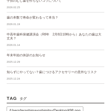
子供のむし歯を作らないコツについて
2026.02.25
歯の本数で寿命が変わるって本当？
2026.01.19
中高年歯科保健講演会（R8年 2月8日10時から）あなたの歯は大
丈夫？
2026.01.14
年末年始の休診のお知らせ
2025.12.29
知らずにやってない？歯につけるアクセサリーの意外なリスク
2025.12.24
TAG
タグ
/Users/terashimayoshimitsu/Desktop/498.png