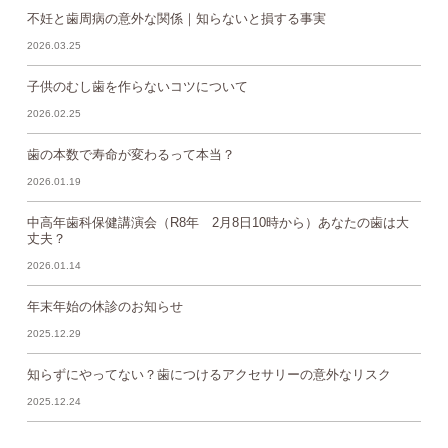
不妊と歯周病の意外な関係｜知らないと損する事実
2026.03.25
子供のむし歯を作らないコツについて
2026.02.25
歯の本数で寿命が変わるって本当？
2026.01.19
中高年歯科保健講演会（R8年 2月8日10時から）あなたの歯は大
丈夫？
2026.01.14
年末年始の休診のお知らせ
2025.12.29
知らずにやってない？歯につけるアクセサリーの意外なリスク
2025.12.24