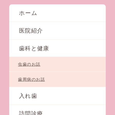
ホーム
医院紹介
歯科と健康
虫歯のお話
歯周病のお話
入れ歯
訪問診療