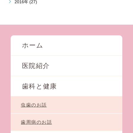
2016年 (27)
ホーム
医院紹介
歯科と健康
虫歯のお話
歯周病のお話