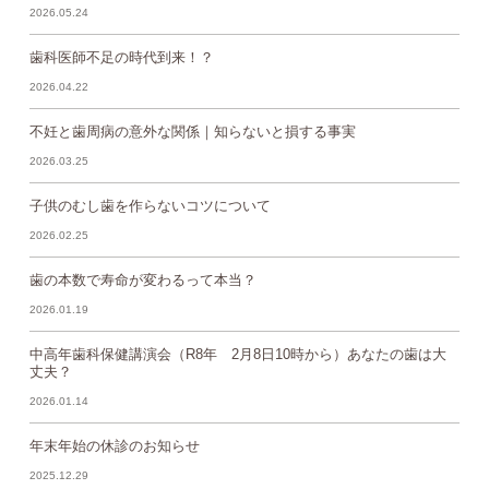
2026.05.24
歯科医師不足の時代到来！？
2026.04.22
不妊と歯周病の意外な関係｜知らないと損する事実
2026.03.25
子供のむし歯を作らないコツについて
2026.02.25
歯の本数で寿命が変わるって本当？
2026.01.19
中高年歯科保健講演会（R8年 2月8日10時から）あなたの歯は大
丈夫？
2026.01.14
年末年始の休診のお知らせ
2025.12.29