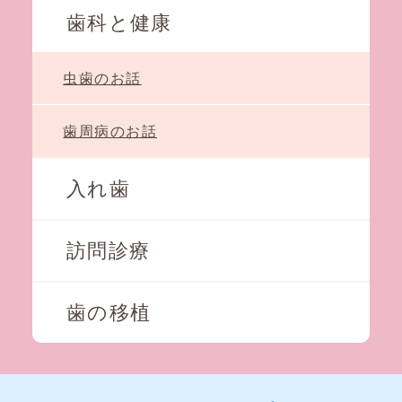
歯科と健康
虫歯のお話
歯周病のお話
入れ歯
訪問診療
歯の移植