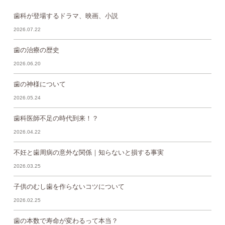
歯科が登場するドラマ、映画、小説
2026.07.22
歯の治療の歴史
2026.06.20
歯の神様について
2026.05.24
歯科医師不足の時代到来！？
2026.04.22
不妊と歯周病の意外な関係｜知らないと損する事実
2026.03.25
子供のむし歯を作らないコツについて
2026.02.25
歯の本数で寿命が変わるって本当？