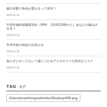
歯の本数で寿命が変わるって本当？
2026.01.19
中高年歯科保健講演会（R8年 2月8日10時から）あなたの歯は大
丈夫？
2026.01.14
年末年始の休診のお知らせ
2025.12.29
知らずにやってない？歯につけるアクセサリーの意外なリスク
2025.12.24
TAG
タグ
/Users/terashimayoshimitsu/Desktop/498.png