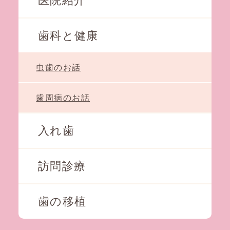
医院紹介
歯科と健康
虫歯のお話
歯周病のお話
入れ歯
訪問診療
歯の移植