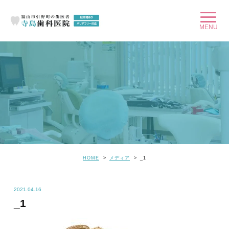
HOME
メディア
_1
2021.04.16
_1