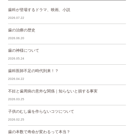
歯科が登場するドラマ、映画、小説
2026.07.22
歯の治療の歴史
2026.06.20
歯の神様について
2026.05.24
歯科医師不足の時代到来！？
2026.04.22
不妊と歯周病の意外な関係｜知らないと損する事実
2026.03.25
子供のむし歯を作らないコツについて
2026.02.25
歯の本数で寿命が変わるって本当？