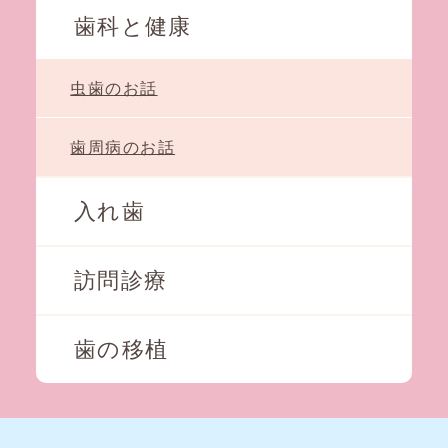
歯科と健康
虫歯のお話
歯周病のお話
入れ歯
訪問診療
歯の移植