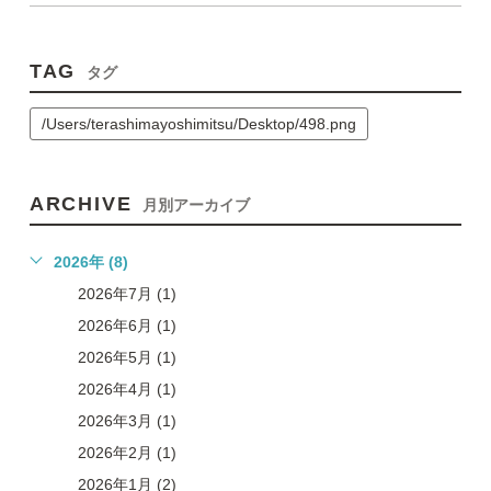
TAG
タグ
/Users/terashimayoshimitsu/Desktop/498.png
ARCHIVE
月別アーカイブ
2026年 (8)
2026年7月 (1)
2026年6月 (1)
2026年5月 (1)
2026年4月 (1)
2026年3月 (1)
2026年2月 (1)
2026年1月 (2)