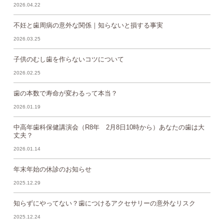
2026.04.22
不妊と歯周病の意外な関係｜知らないと損する事実
2026.03.25
子供のむし歯を作らないコツについて
2026.02.25
歯の本数で寿命が変わるって本当？
2026.01.19
中高年歯科保健講演会（R8年 2月8日10時から）あなたの歯は大
丈夫？
2026.01.14
年末年始の休診のお知らせ
2025.12.29
知らずにやってない？歯につけるアクセサリーの意外なリスク
2025.12.24