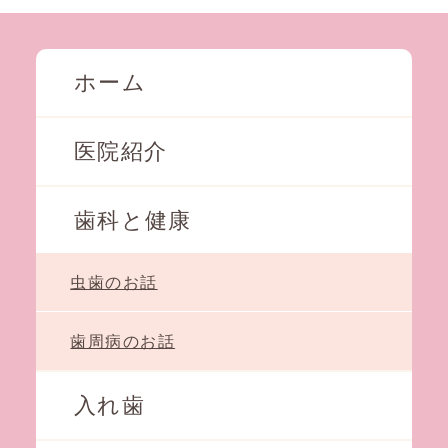
ホーム
医院紹介
歯科と健康
虫歯のお話
歯周病のお話
入れ歯