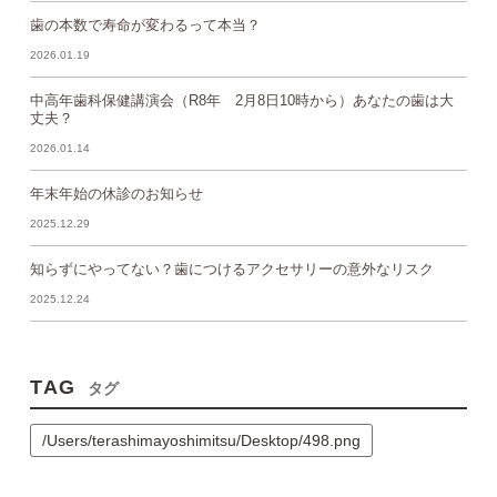
歯の本数で寿命が変わるって本当？
2026.01.19
中高年歯科保健講演会（R8年 2月8日10時から）あなたの歯は大
丈夫？
2026.01.14
年末年始の休診のお知らせ
2025.12.29
知らずにやってない？歯につけるアクセサリーの意外なリスク
2025.12.24
TAG
タグ
/Users/terashimayoshimitsu/Desktop/498.png