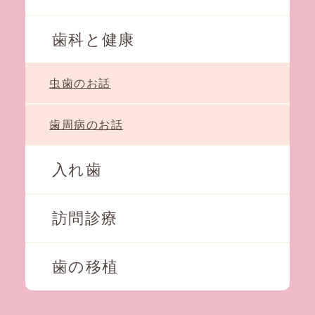
歯科と健康
虫歯のお話
歯周病のお話
入れ歯
訪問診療
歯の移植