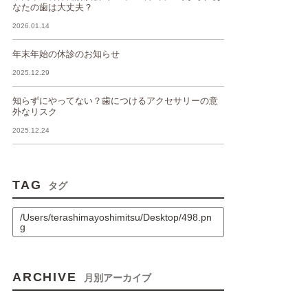
なたの歯は大丈夫？
2026.01.14
年末年始の休診のお知らせ
2025.12.29
知らずにやってない？歯につけるアクセサリーの意
外なリスク
2025.12.24
TAG
タグ
/Users/terashimayoshimitsu/Desktop/498.pn
g
ARCHIVE
月別アーカイブ