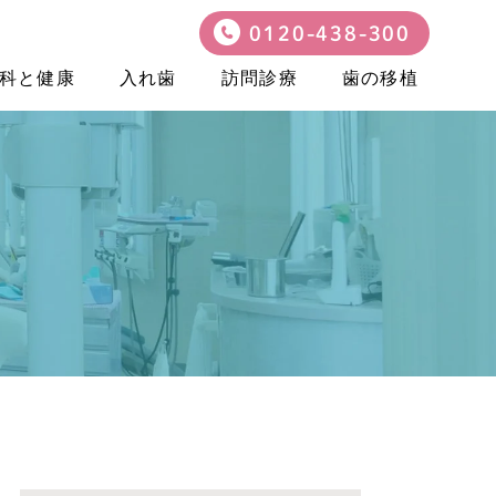
0120-438-300
科と健康
入れ歯
訪問診療
歯の移植