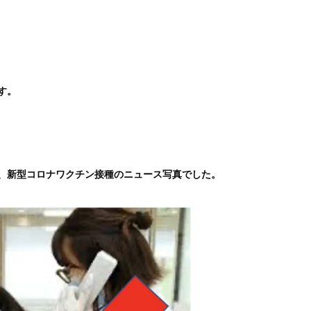
す。
、新型コロナワクチン接種のニュース写真でした。