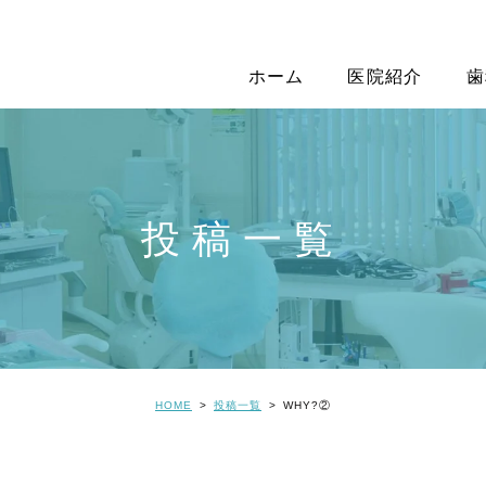
ホーム
医院紹介
歯
投稿一覧
HOME
投稿一覧
WHY?②