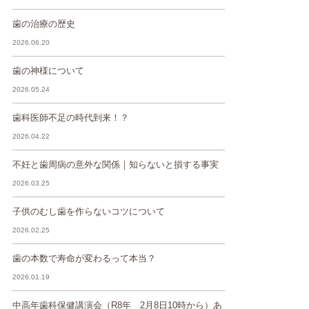
歯の治療の歴史
2026.06.20
歯の神様について
2026.05.24
歯科医師不足の時代到来！？
2026.04.22
不妊と歯周病の意外な関係｜知らないと損する事実
2026.03.25
子供のむし歯を作らないコツについて
2026.02.25
歯の本数で寿命が変わるって本当？
2026.01.19
中高年歯科保健講演会（R8年 2月8日10時から）あ