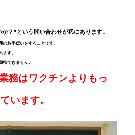
いか？”という問い合わせが稀にあります。
種のお手伝いをすることです。
出ます。
期待できません。
業務はワクチンよりもっ
っています。