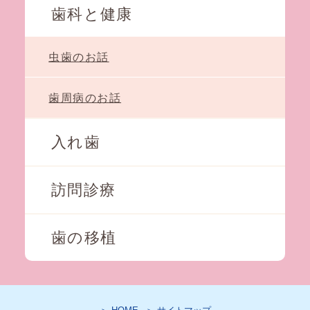
歯科と健康
虫歯のお話
歯周病のお話
入れ歯
訪問診療
歯の移植