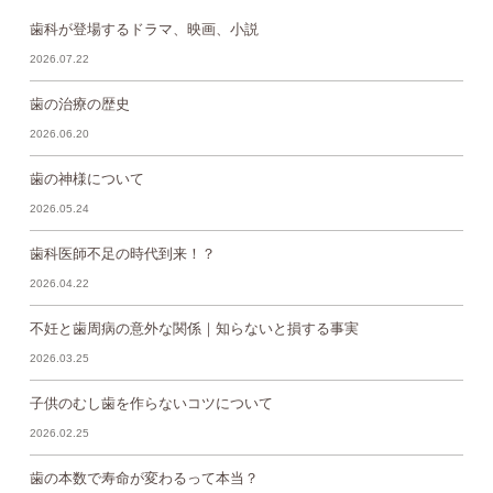
歯科が登場するドラマ、映画、小説
2026.07.22
歯の治療の歴史
2026.06.20
歯の神様について
2026.05.24
歯科医師不足の時代到来！？
2026.04.22
不妊と歯周病の意外な関係｜知らないと損する事実
2026.03.25
子供のむし歯を作らないコツについて
2026.02.25
歯の本数で寿命が変わるって本当？